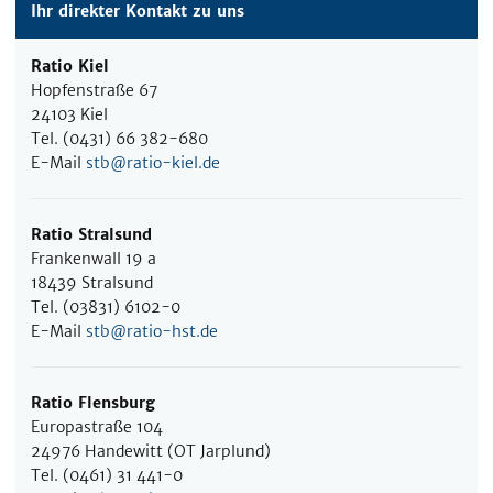
Ihr direkter Kontakt zu uns
Ratio Kiel
Hopfenstraße 67
24103 Kiel
Tel. (0431) 66 382-680
E-Mail
stb@ratio-kiel.de
Ratio Stralsund
Frankenwall 19 a
18439 Stralsund
Tel. (03831) 6102-0
E-Mail
stb@ratio-hst.de
Ratio Flensburg
Europastraße 104
24976 Handewitt (OT Jarplund)
Tel. (0461) 31 441-0